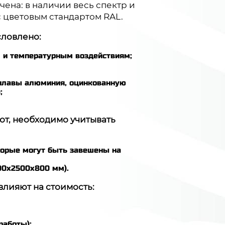
ена: в наличии весь спектр и
с цветовым стандартом RAL.
словлено:
м и температурным воздействиям;
сплавы алюминия, оцинкованную
;
от, необходимо учитывать
торые могут быть завешены на
00х2500х800 мм).
лияют на стоимость:
работы);