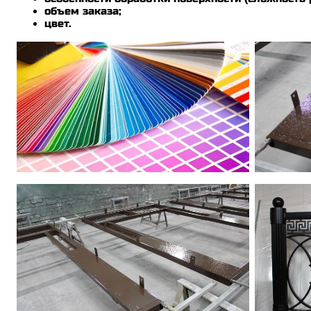
объем заказа;
цвет.