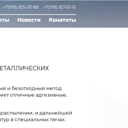
+7(918) 825-00-88
+7(918) 821-61-16
кты
Новости
Конаткты
МЕТАЛЛИЧЕСКИХ
ый и безотходный метод
еет отличные адгезивные,
 распылении, и дальнейшей
ур в специальных печах.