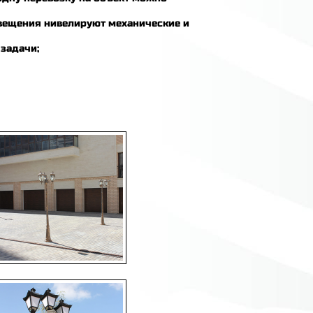
вещения нивелируют механические и
задачи;