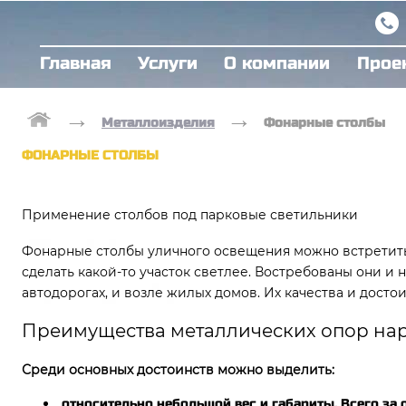
Главная
Услуги
О компании
Прое
→
→
Металлоизделия
Фонарные столбы
ФОНАРНЫЕ СТОЛБЫ
Применение столбов под парковые светильники
Фонарные столбы уличного освещения можно встретить 
сделать какой-то участок светлее. Востребованы они и на
автодорогах, и возле жилых домов. Их качества и дост
Преимущества металлических опор на
Среди основных достоинств можно выделить:
относительно небольшой вес и габариты. Всего за 