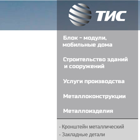
Блок - модули,
мобильные дома
Строительство зданий
и сооружений
Услуги производства
Металлоконструкции
- Металлические колонны
Металлоизделия
- Строительные МК
- Металлические лестницы
- Кронштейн металлический
- Ангары, склады, цеха
- Закладные детали
- Металлические каркасы